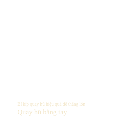
Nổ hũ QT99 là một trò chơi cá cược đơn giản, dễ 
chơi nhưng cũng không kém phần thử thách do 
tính ngẫu nhiên cao. Tuy nhiên, để gia tăng cơ hội 
giành được phần thưởng lớn, người chơi có thể áp 
dụng một số chiến lược thông minh được chia sẻ 
dưới đây.
Bí kíp quay hũ hiệu quả để thắng lớn
Quay hũ bằng tay
Thay vì sử dụng chế độ quay tự động (Auto), 
người chơi nên ưu tiên quay hũ bằng tay. Cách 