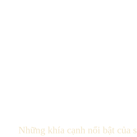
Khám phá sảnh AE SEXY với trải nghiệm đặc biệ
Sảnh AE SEXY ra đời từ năm 2018 nhằm mang t
pháp lý vững vàng, Casino QT99 sở hữu sảnh hợ
Các biện pháp bảo mật như mã hóa SSL 128-bit,
kết minh bạch ngân sách, cho phép người chơi rú
Những khía cạnh nổi bật của