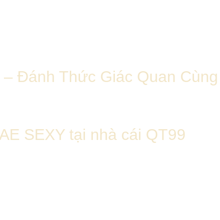
Ổ HŨ
CASINO
XỔ SỐ
THỂ THAO
TẢI APP
– Đánh Thức Giác Quan Cùng
ại QT99, quy tụ đông đảo người chơi nhờ dịch vụ chuẩn q
y phép hợp pháp và bảo mật. Mời bạn cùng khám phá nhữn
 AE SEXY tại nhà cái QT99
ổ, thúc đẩy nhiều người lựa chọn nơi an toàn để gửi gắm
giao diện đẹp mắt, tính năng tiên tiến và vô số ưu đãi đ