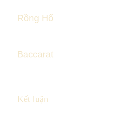
nhóm số tạo vô số kịch bản và tăng cơ hội thắng
Rồng Hổ
Rồng Hổ là biến thể độc đáo, xuất phát từ châu Á
Rồng hay Hổ sẽ có lá bài lớn hơn, giảm thiểu th
tiết và cảm nhận minh bạch.
Baccarat
Baccarat nổi tiếng với tính chiến thuật, cho ph
game bài này có giao diện trực quan, hiển thị thô
Các thành viên mới tham gia có thể cược vốn nh
hình thức cược giúp Baccarat thành trò chơi lu
Kết luận
Sảnh AE SEXY chắc chắn là lựa chọn hàng đầu ch
khoản ngay tại QT99 để khám phá ưu đãi độc quyề