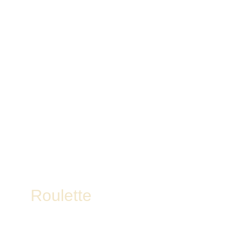
Đa dạng thể loại game trong sảnh AE SEXY cho n
Roulette
Roulette từ lâu được ví như biểu tượng của sòng
thành nhiều phiên bản, từ châu Âu đến Mỹ, đáp 