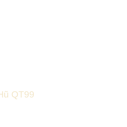
 nơi tại QT99
Hũ QT99
g qua trình duyệt trên thiết bị của bạn.
, bao gồm các nền tảng Android, iOS, hoặc Windows.