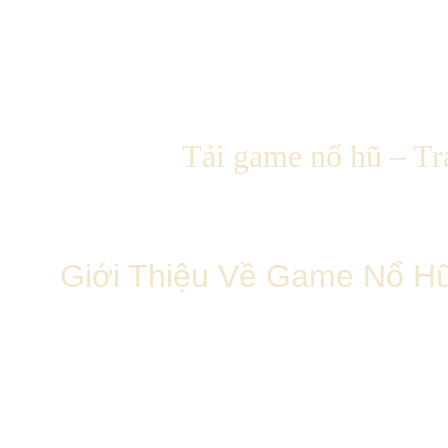
TRANG CHỦ
Tải game nổ hũ – Tr
Tải game nổ hũ QT99 ngay hôm nay để tận hưởng 
ấn tượng, đồ họa sắc nét, cùng luật chơi đơn gi
qua các phần thưởng khủng.
Giới Thiệu Về Game Nổ H
QT99 là một trong những nhà cái uy tín hàng đầu
hệ thống biểu tượng rõ ràng, dễ theo dõi. Với c
khám phá và săn thưởng.