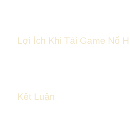
Bước 3: Tải File Cài Đặt
Nhấn vào liên kết tải về và đợi quá trình hoàn tất
Bước 4: Cài Đặt Ứng Dụng
Mở file vừa tải, làm theo hướng dẫn để cài đặt g
Lợi Ích Khi Tải Game Nổ 
Cơ Hội Nhận Thưởng Lớn: Jackpot với giá trị k
Trải Nghiệm Game Mượt Mà: Loại bỏ tình trạng giậ
Đa Dạng Tựa Game Nổ Hũ: Bao gồm nổ hũ thần tài
Chơi Mọi Lúc Mọi Nơi: Thoải mái trải nghiệm chỉ 
Nhiều Khuyến Mãi Hấp Dẫn: Cơ hội tham gia các
Hỗ Trợ Trên Nhiều Nền Tảng: Tương thích với c
Kết Luận
Tải game nổ hũ QT99 là lựa chọn tuyệt vời cho n
nhanh chóng tham gia vào thế giới giải trí đỉnh