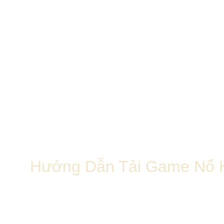
Tải game nổ hũ – Trải nghiệm game mọi lúc mọi
Hướng Dẫn Tải Game Nổ 
Bước 1: Truy Cập Website Chính Thức
Truy cập vào trang web chính thức của QT99 thôn
Bước 2: Chọn Phiên Bản Phù Hợp
Chọn liên kết tải game tương thích với thiết bị