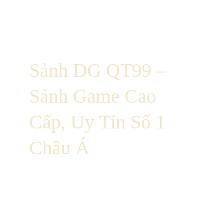
Sảnh DG QT99 – 
Sảnh Game Cao 
Cấp, Uy Tín Số 1 
Châu Á
Sảnh DG là một sảnh chơi cờ bạc trực tuyến 
vô cùng nổi tiếng, rất được ưa chuộng và yêu 
thích trên thị trường game hiện nay. Tất cả 
các game đều được đầu tư rất chi tiết và chu 
đáo. Nhắc đến sảnh chơi này, những người 