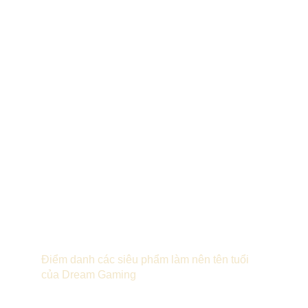
trực tiếp tới trải nghiệm của người chơi.
Bên cạnh đó, người chơi cũng phải chắc 
chắn đường truyền mạng của mình tốt và ổn 
định. Như vậy anh em mới có thể truy cập với 
tốc độ mượt lướt và không bị gián đoạn.
Điểm danh các siêu phẩm làm nên tên tuổi 
của Dream Gaming
Sau đây là tổng hợp các trò chơi casino hay 
nhất năm 2025 mà 
Dream Gaming
 tổng hợp 