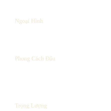
Dưới đây là một số đặc điểm giúp bạn dễ dàng 
nhận biết gà đòn so với gà cựa:
Ngoại Hình
Gà đòn: Thân hình to khỏe, da dày, cổ dài, ít 
lông ở đầu, cổ và ngực. Điều này giúp gà 
chịu đòn tốt hơn.
Gà cựa: Nhỏ gọn, nhanh nhẹn, lông dày, 
linh hoạt hơn khi bay và ra đòn.
Phong Cách Đấu
Gà đòn: Sử dụng sức mạnh và kỹ thuật đá. 
Trận đấu thường kéo dài, thiên về thể lực và 
độ bền.
Gà cựa: Sử dụng cựa sắt hoặc cựa dao để 
kết liễu đối thủ nhanh chóng. Trận đấu 
thường chỉ diễn ra trong vài phút.
Trọng Lượng